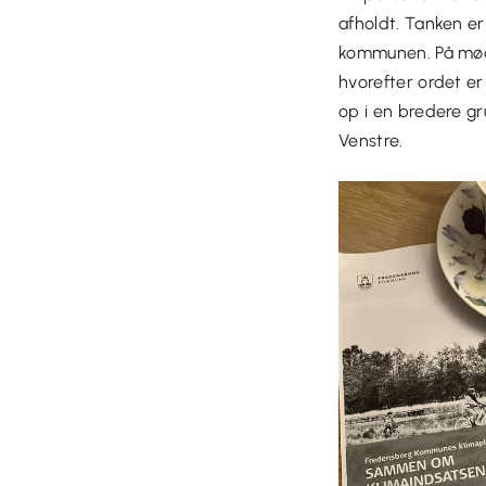
afholdt.
Tanken er 
kommunen. På møde
hvorefter ordet er
op i en bredere gr
Venstre.